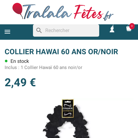
0
search
COLLIER HAWAI 60 ANS OR/NOIR
En stock
lens
Inclus :
1 Collier Hawaï 60 ans noir/or
2,49 €