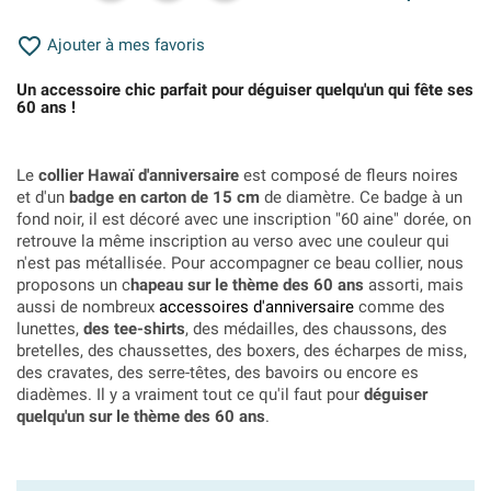

Ajouter à mes favoris
Un accessoire chic parfait pour déguiser quelqu'un qui fête ses
60 ans !
Le
collier Hawaï d'anniversaire
est composé de fleurs noires
et d'un
badge en carton de 15 cm
de diamètre. Ce badge à un
fond noir, il est décoré avec une inscription "60 aine" dorée, on
retrouve la même inscription au verso avec une couleur qui
n'est pas métallisée. Pour accompagner ce beau collier, nous
proposons un c
hapeau sur le thème des 60 ans
assorti, mais
aussi de nombreux
accessoires d'anniversaire
comme des
lunettes,
des tee-shirts
, des médailles, des chaussons, des
bretelles, des chaussettes, des boxers, des écharpes de miss,
des cravates, des serre-têtes, des bavoirs ou encore es
diadèmes. Il y a vraiment tout ce qu'il faut pour
déguiser
quelqu'un sur le thème des 60 ans
.