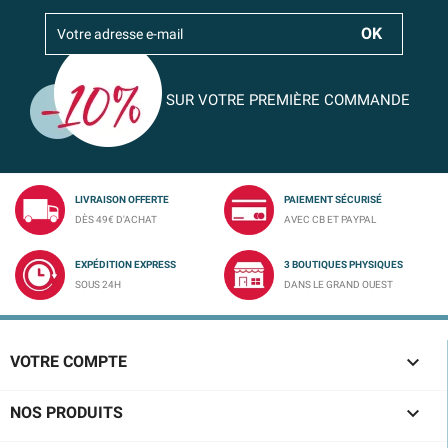
SUR VOTRE PREMIÈRE COMMANDE
LIVRAISON OFFERTE
PAIEMENT SÉCURISÉ
DÈS 49€ D'ACHAT
AVEC CB ET PAYPAL
EXPÉDITION EXPRESS
3 BOUTIQUES PHYSIQUES
SOUS 24H
DANS LE GRAND OUEST

VOTRE COMPTE

NOS PRODUITS