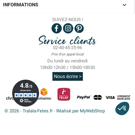

INFORMATIONS
SUIVEZ-NOUS !
Service clients
02-40-45-25-96
Prix d'un appel local
Du lundi au vendredi
10h00-12h30 / 15h00-18h30
Nous écrire >
© 2026 - Tralala-Fetes.fr - Réalisé par MyWebShop