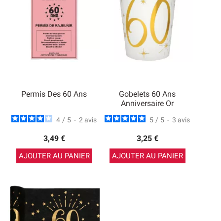
Permis Des 60 Ans
Gobelets 60 Ans
Anniversaire Or
4
/
5
-
2
avis
5
/
5
-
3
avis
3,49 €
3,25 €
AJOUTER AU PANIER
AJOUTER AU PANIER