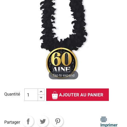
Tap to expand
Quantité
AJOUTER AU PANIER
Partager
Imprimer