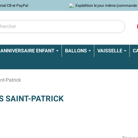
risé CB et PayPal
Expédition le jour même (commande 
ANNIVERSAIRE ENFANT
BALLONS
VAISSELLE
C
nt-Patrick
 SAINT-PATRICK