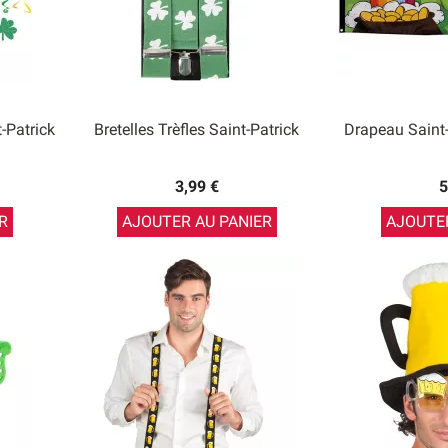
-Patrick
Bretelles Trèfles Saint-Patrick
Drapeau Saint
3,99 €
5
R
AJOUTER AU PANIER
AJOUTER