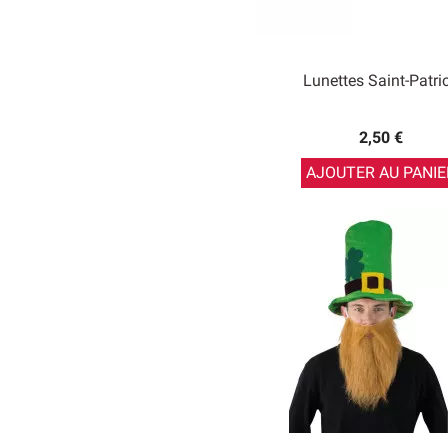
Lunettes Saint-Patri
2,50 €
AJOUTER AU PANIE