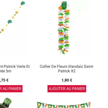
t-Patrick Verte Et
Collier De Fleurs Irlandais Saint-
rée 5m
Patrick X2
,75 €
1,80 €
 AU PANIER
AJOUTER AU PANIER