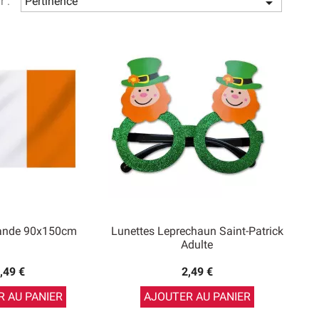
r :
Pertinence

lande 90x150cm
Lunettes Leprechaun Saint-Patrick
Adulte
,49 €
2,49 €
 AU PANIER
AJOUTER AU PANIER