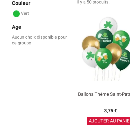
Il y a 50 produits.
Couleur
Vert
Age
Aucun choix disponible pour
ce groupe
Ballons Thème Saint-Patr
3,75 €
AJOUTER AU PANIE