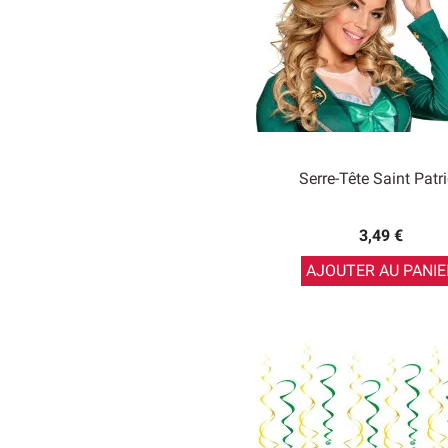
Serre-Tête Saint Patr
3,49 €
AJOUTER AU PANIE