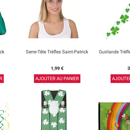
ick
Serre-Tête Trèfles Saint-Patrick
Guirlande Trèfl
1,99 €
3
R
AJOUTER AU PANIER
AJOUTER