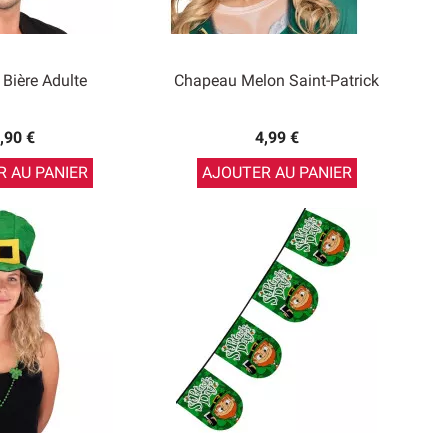
 Bière Adulte
Chapeau Melon Saint-Patrick
,90 €
4,99 €
 AU PANIER
AJOUTER AU PANIER