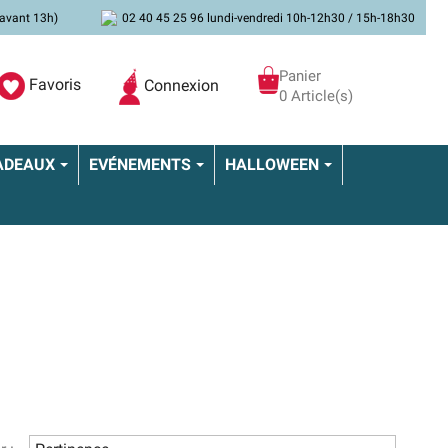
avant 13h)
02 40 45 25 96 lundi-vendredi 10h-12h30 / 15h-18h30
Panier
Favoris
Connexion
0 Article(s)
ADEAUX
EVÉNEMENTS
HALLOWEEN