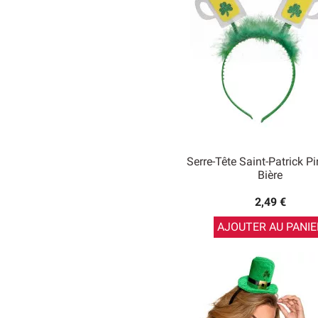
Serre-Tête Saint-Patrick P
Bière
2,49 €
AJOUTER AU PANIE