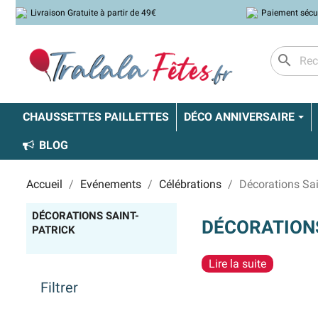
Livraison Gratuite à partir de 49€
Paiement sécu
search
CHAUSSETTES PAILLETTES
DÉCO ANNIVERSAIRE
BLOG
Accueil
Evénements
Célébrations
Décorations Sai
DÉCORATIONS SAINT-
DÉCORATIONS
PATRICK
Lire la suite
Filtrer