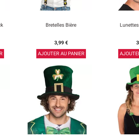
ck
Bretelles Bière
Lunettes
3,99 €
3
R
AJOUTER AU PANIER
AJOUTER