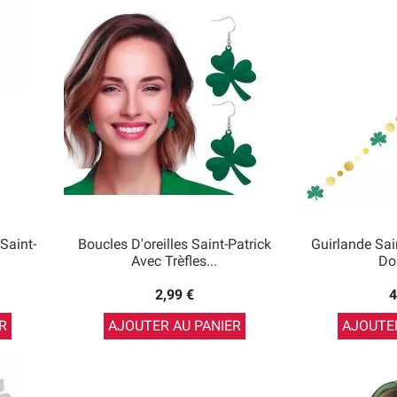
Saint-
Boucles D'oreilles Saint-Patrick
Guirlande Sain
Avec Trèfles...
Do
2,99 €
4
R
AJOUTER AU PANIER
AJOUTER