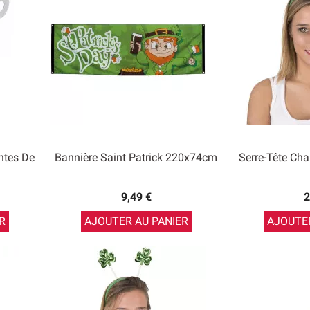
intes De
Bannière Saint Patrick 220x74cm
Serre-Tête Cha
9,49 €
2
R
AJOUTER AU PANIER
AJOUTER